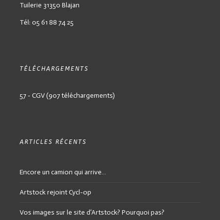
Tuilerie
31350 Blajan
Tél: 05 61 88 74 25
TÉLÉCHARGEMENTS
57 - CGV (907 téléchargements)
ARTICLES RÉCENTS
Encore un camion qui arrive…
Artstock rejoint Cycl-op
Vos images sur le site d’Artstock? Pourquoi pas?