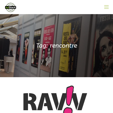
ACCUEIL
L’ASSOCIATION
CATALOGUE EN LIGNE
Tag: rencontre
ACTUALITÉS
CONTACT
ADHÉRER