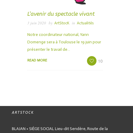
L’avenir du spectacle vivant
3 juin 2020
by
in
ArtStocK
Actualités
Notre coordinateur national, Yann
Domenge sera à Toulouse le 19 juin pour
présenter le travail de…
10
READ MORE
ARTSTOCK
BLAJAN • SIÈGE SOCIAL
Lieu-dit Sendère,
Route de la