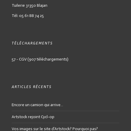
Tuilerie
31350 Blajan
Tél: 05 61 88 74 25
TÉLÉCHARGEMENTS
57 - CGV (907 téléchargements)
ARTICLES RÉCENTS
Encore un camion qui arrive…
Artstock rejoint Cycl-op
Vos images sur le site d’Artstock? Pourquoi pas?