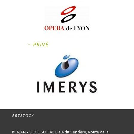
- PRIVÉ
ARTSTOCK
BLAJAN • SIÈGE SOCIAL
Lieu-dit Sendère,
Route de la