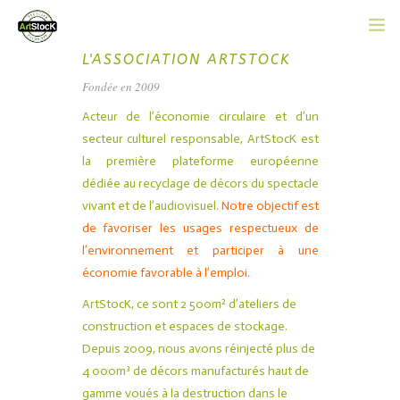
L'ASSOCIATION ARTSTOCK
ACCUEIL
Fondée en 2009
L’ASSOCIATION
Acteur de l’économie circulaire et d’un
secteur culturel responsable, ArtStocK est
CATALOGUE EN LIGNE
la première plateforme européenne
dédiée au recyclage de décors du spectacle
ACTUALITÉS
vivant et de l’audiovisuel.
Notre objectif est
de favoriser les usages respectueux de
CONTACT
l’environnement et participer à une
économie favorable à l’emploi.
ADHÉRER
ArtStocK, ce sont 2 500m² d’ateliers de
construction et espaces de stockage.
Depuis 2009, nous avons réinjecté plus de
4 000m³ de décors manufacturés haut de
gamme voués à la destruction dans le