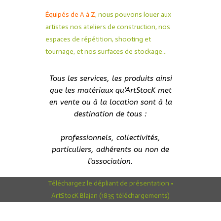
Équipés de A à Z
, nous pouvons louer aux
artistes nos ateliers de construction, nos
espaces de répétition, shooting et
tournage, et nos surfaces de stockage…
Tous les services, les produits ainsi
que les matériaux qu’ArtStocK met
en vente ou à la location sont à la
destination de tous :
professionnels, collectivités,
particuliers, adhérents ou non de
l’association.
Téléchargez le dépliant de présentation •
ArtStocK Blajan (1835 téléchargements)