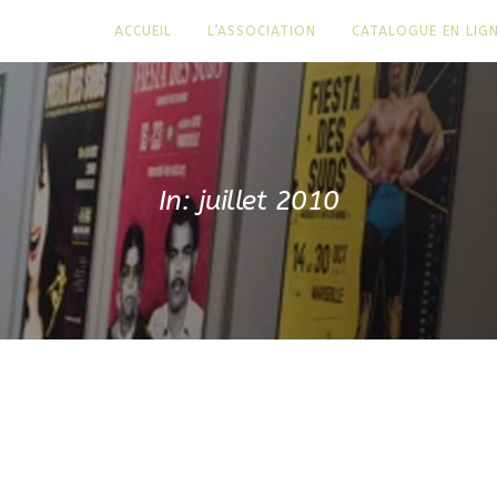
ACCUEIL
L’ASSOCIATION
CATALOGUE EN LIG
In: juillet 2010