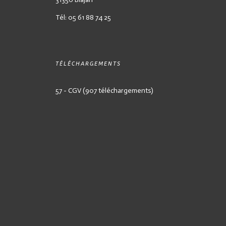
Tél: 05 61 88 74 25
TÉLÉCHARGEMENTS
57 - CGV (907 téléchargements)