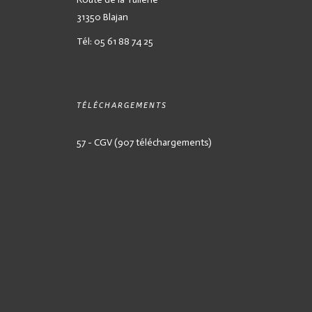
31350 Blajan
Tél: 05 61 88 74 25
TÉLÉCHARGEMENTS
57 - CGV (907 téléchargements)