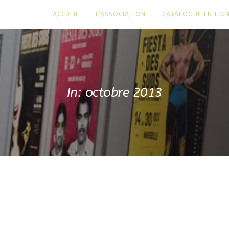
ACCUEIL
L’ASSOCIATION
CATALOGUE EN LIG
In: octobre 2013