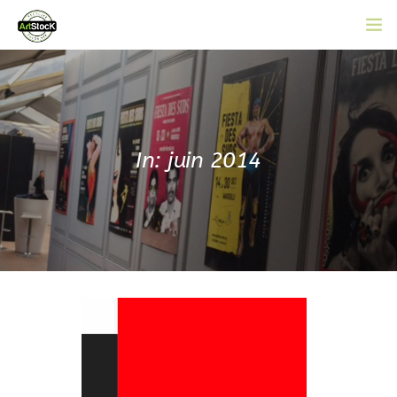
ACCUEIL
L’ASSOCIATION
CATALOGUE EN LIGNE
In: juin 2014
ACTUALITÉS
CONTACT
ADHÉRER