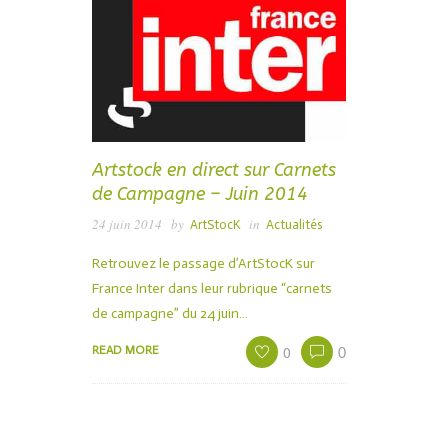
Artstock en direct sur Carnets
de Campagne – Juin 2014
24 juin 2014
by
in
ArtStocK
Actualités
Retrouvez le passage d’ArtStocK sur
France Inter dans leur rubrique “carnets
de campagne” du 24 juin…
0
READ MORE
0