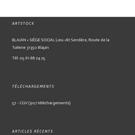
ARTSTOCK
BLAJAN • SIÈGE SOCIAL
Lieu-dit Sendère,
Route de la
Tuilerie
31350 Blajan
Tél: 05 61 88 74 25
TÉLÉCHARGEMENTS
57 - CGV (907 téléchargements)
ARTICLES RÉCENTS