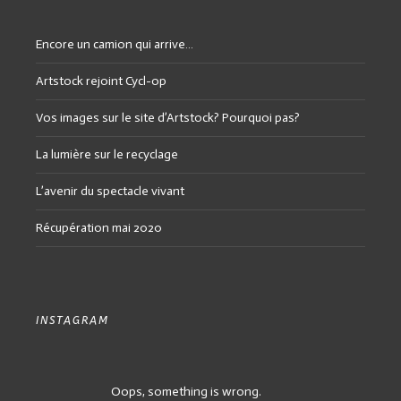
Encore un camion qui arrive…
Artstock rejoint Cycl-op
Vos images sur le site d’Artstock? Pourquoi pas?
La lumière sur le recyclage
L’avenir du spectacle vivant
Récupération mai 2020
INSTAGRAM
Oops, something is wrong.