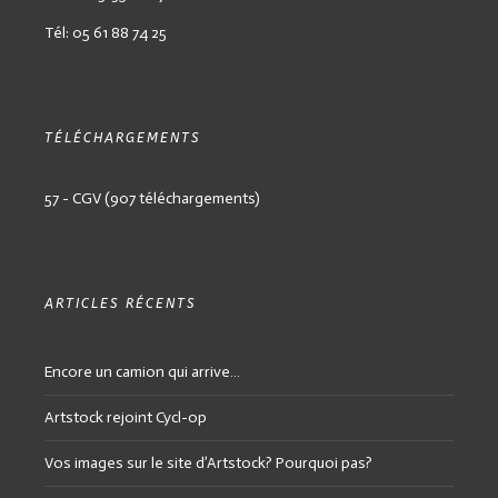
Tél: 05 61 88 74 25
TÉLÉCHARGEMENTS
57 - CGV (907 téléchargements)
ARTICLES RÉCENTS
Encore un camion qui arrive…
Artstock rejoint Cycl-op
Vos images sur le site d’Artstock? Pourquoi pas?