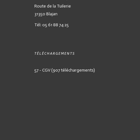
Route de la Tuilerie
31350 Blajan
Tél: 05 61 88 74 25
TÉLÉCHARGEMENTS
57 - CGV (907 téléchargements)