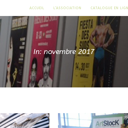
ACCUEIL
L’ASSOCIATION
CATALOGUE EN LIG
In: novembre 2017