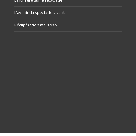
La lumière sur le recyclage
L’avenir du spectacle vivant
Récupération mai 2020