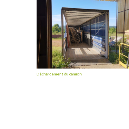
Déchargement du camion