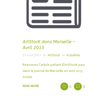
ArtStocK dans Marseille –
Avril 2013
23 avril 2013
by
in
ArtStocK
Actualités
Retrouvez l’article parlant d’ArtStocK paru
dans le journal de Marseille en avril 2013.
Article
0
READ MORE
0