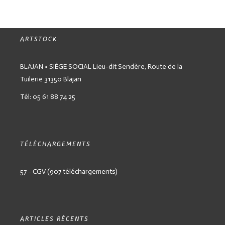
ARTSTOCK
BLAJAN • SIÈGE SOCIAL
Lieu-dit Sendère,
Route de la
Tuilerie
31350 Blajan
Tél: 05 61 88 74 25
TÉLÉCHARGEMENTS
57 - CGV (907 téléchargements)
ARTICLES RÉCENTS