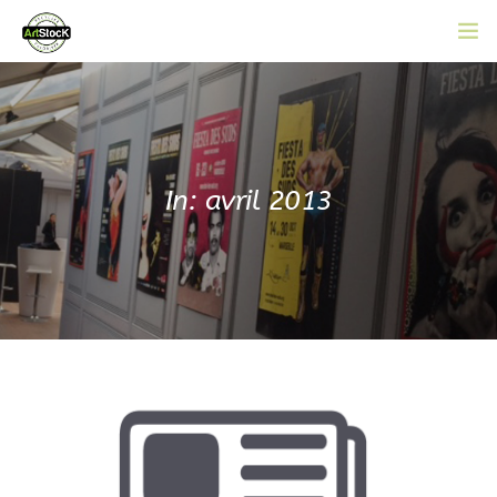
ACCUEIL
L’ASSOCIATION
CATALOGUE EN LIGNE
In: avril 2013
ACTUALITÉS
CONTACT
ADHÉRER