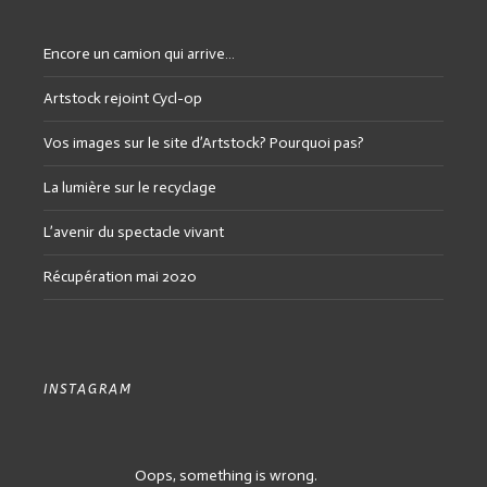
Encore un camion qui arrive…
Artstock rejoint Cycl-op
Vos images sur le site d’Artstock? Pourquoi pas?
La lumière sur le recyclage
L’avenir du spectacle vivant
Récupération mai 2020
INSTAGRAM
Oops, something is wrong.