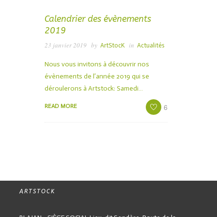
Calendrier des évènements
2019
23 janvier 2019
by
in
ArtStocK
Actualités
Nous vous invitons à découvrir nos
évènements de l’année 2019 qui se
déroulerons à Artstock: Samedi…
6
READ MORE
ARTSTOCK