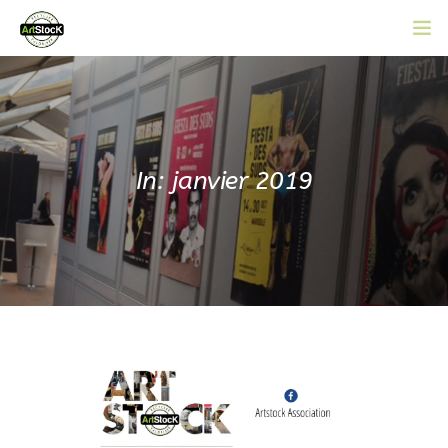
ACCUEIL
L’ASSOCIATION
CATALOGUE EN LIGNE
In: janvier 2019
ACTUALITÉS
CONTACT
ADHÉRER