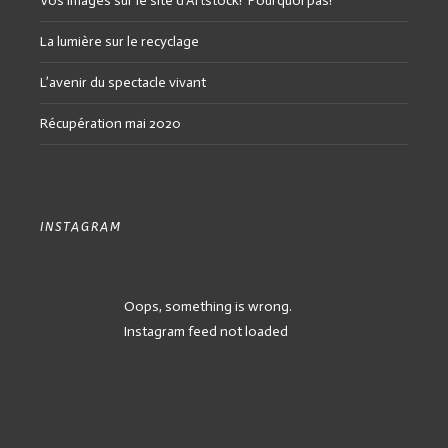
Vos images sur le site d’Artstock? Pourquoi pas?
La lumière sur le recyclage
L’avenir du spectacle vivant
Récupération mai 2020
INSTAGRAM
Oops, something is wrong.
Instagram feed not loaded